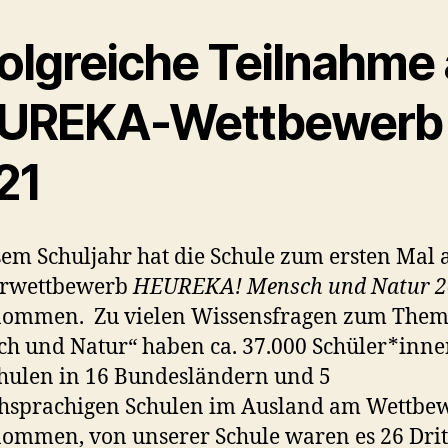
folgreiche Teilnahme
UREKA-Wettbewerb
21
sem Schuljahr hat die Schule zum ersten Mal
erwettbewerb
HEUREKA! Mensch und Natur 2
enommen. Zu vielen Wissensfragen zum The
h und Natur“ haben ca. 37.000 Schüler*inne
hulen in 16 Bundesländern und 5
chsprachigen Schulen im Ausland am Wettbe
nommen, von unserer Schule waren es 26 Drit