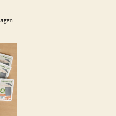
sagen