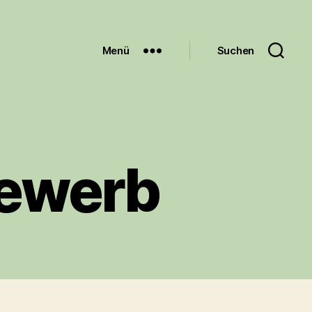
Menü
Suchen
ewerb