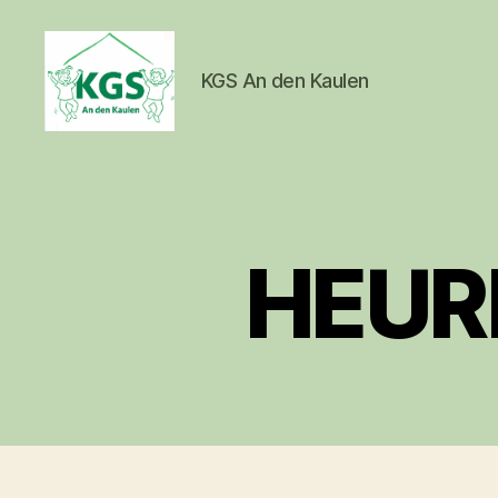
KGS An den Kaulen
KGS
An
den
Kaulen
HEUR